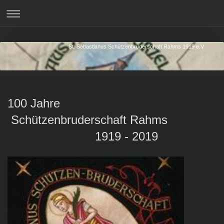
St. Sebastianus Schützenbruderschaft Rahms 1919 e.V
100 Jahre
Schützenbruderschaft
Rahms
1919 - 2019