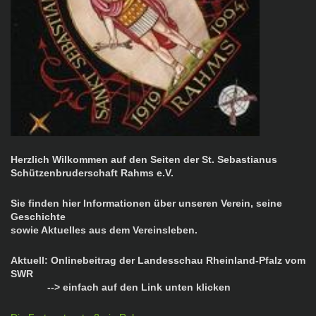
Herzlich Wilkommen auf den Seiten der St. Sebastianus
Schützenbruderschaft Rahms e.V.
Sie finden hier Informationen über unseren Verein, seine
Geschichte
sowie Aktuelles aus dem Vereinsleben.
Aktuell: Onlinebeitrag der Landesschau Rheinland-Pfalz vom
SWR
--> einfach auf den Link unten klicken